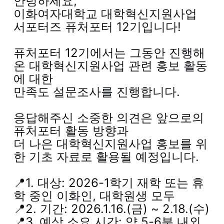
안녕하세요,
이화여자대학교 대학혁신지원사업
서포터즈 퓨처포터 12기입니다!
퓨처포터 12기에서는 그동안 진행해
온 대학혁신지원사업 관련 홍보 활동
에 대한
만족도 설문조사를 진행합니다.
응답해주신 소중한 의견은 앞으로의
퓨처포터 활동 방향과
더 나은 대학혁신지원사업 홍보를 위
한 기초 자료로 활용될 예정입니다.
📍1. 대상: 2026-1학기 재학 또는 휴
학 중인 이화인, 대학원생 모두
📍2. 기간: 2026.1.16.(금) ~ 2.18.(수)
📍3. 예상 소요 시간: 약 5-6분 내외