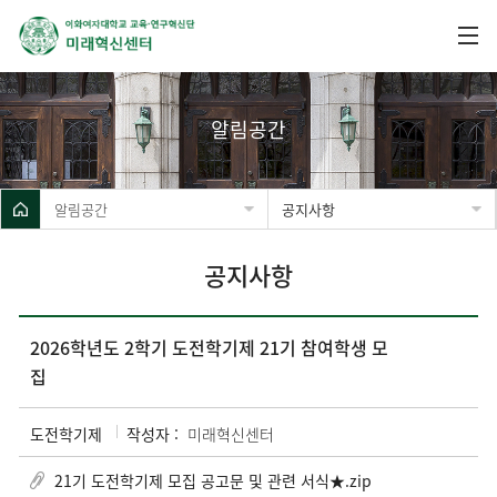
알림공간
알림공간
공지사항
공지사항
2026학년도 2학기 도전학기제 21기 참여학생 모
집
도전학기제
작성자 :
미래혁신센터
21기 도전학기제 모집 공고문 및 관련 서식★.zip