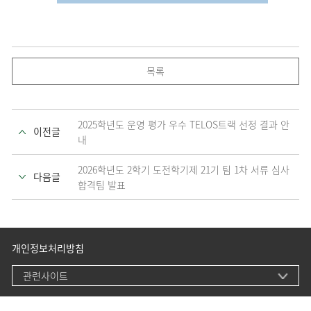
목록
2025학년도 운영 평가 우수 TELOS트랙 선정 결과 안
이전글
내
2026학년도 2학기 도전학기제 21기 팀 1차 서류 심사
다음글
합격팀 발표
개인정보처리방침
관련사이트