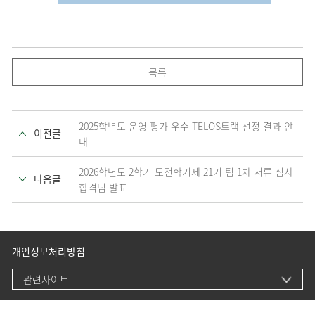
목록
2025학년도 운영 평가 우수 TELOS트랙 선정 결과 안
이전글
내
2026학년도 2학기 도전학기제 21기 팀 1차 서류 심사
다음글
합격팀 발표
개인정보처리방침
관련사이트