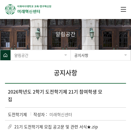
알림공간
알림공간
공지사항
공지사항
2026학년도 2학기 도전학기제 21기 참여학생 모
집
도전학기제
작성자 :
미래혁신센터
21기 도전학기제 모집 공고문 및 관련 서식★.zip