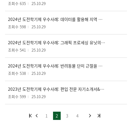
조회수 635
25.10.29
2024년 도전학기제 우수사례: 데이터를 활용해 지역 문제를 조명하는 심층 취재물 제작
조회수 598
25.10.29
2024년 도전학기제 우수사례: 그래픽 프로세싱 유닛의 레지스터 파일 효율성 향상 연구
조회수 541
25.10.29
2024년 도전학기제 우수사례: 반려동물 단미 근절을 위한 콘텐츠 제작
조회수 538
25.10.29
2023년 도전학기제 우수사례: 편입 전문 자기소개서&학업 계획서 1:1 온라인 컨설팅 서비스
조회수 599
25.10.29
1
2
3
4