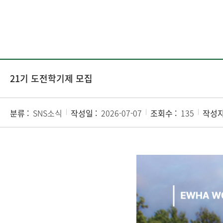
21기 도전학기제 모집
분류 :
SNS소식
작성일 :
2026-07-07
조회수 :
135
작성자