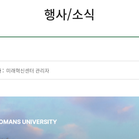
행사/소식
 :
미래혁신센터 관리자