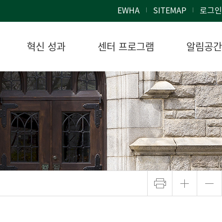
EWHA
SITEMAP
로그인
혁신 성과
센터 프로그램
알림공간