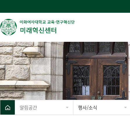
알림공간
행사/소식