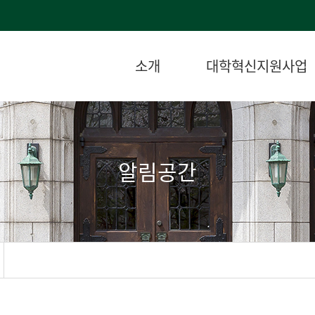
소개
대학혁신지원사업
알림공간