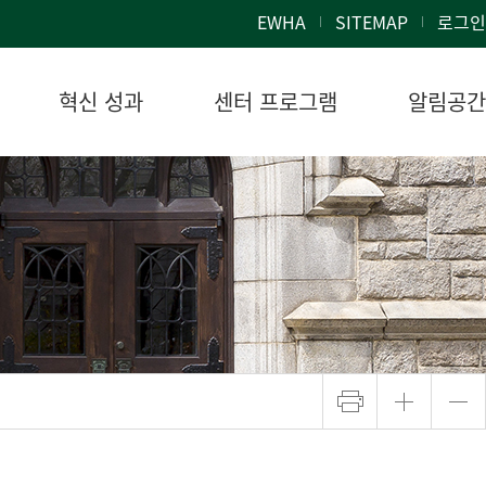
EWHA
SITEMAP
로그인
혁신 성과
센터 프로그램
알림공간