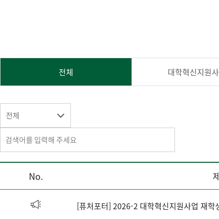
전체
대학혁신지원
전체
No.
[퓨처포터] 2026-2 대학혁신지원사업 재학