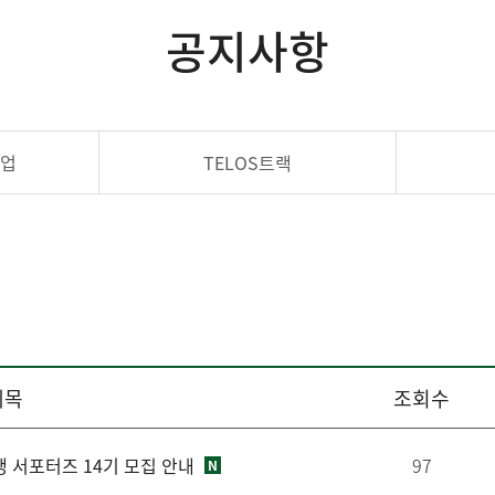
공지사항
사업
TELOS트랙
제목
조회수
생 서포터즈 14기 모집 안내
97
N