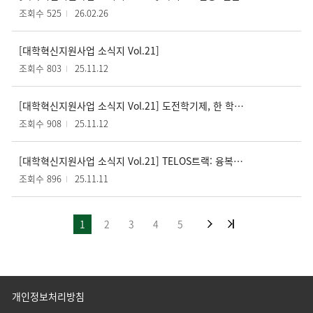
조회수 525
26.02.26
[대학혁신지원사업 소식지 Vol.21]
조회수 803
25.11.12
[대학혁신지원사업 소식지 Vol.21] 도전학기제, 한 학기를 나만의 프로젝트로!
조회수 908
25.11.12
[대학혁신지원사업 소식지 Vol.21] TELOS트랙: 융복합 활동으로 전공 살리기
조회수 896
25.11.11
1
2
3
4
5
개인정보처리방침