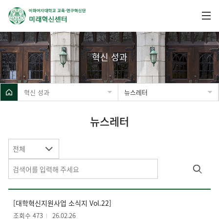
혁신 성과
혁신 성과
뉴스레터
뉴스레터
전체
[대학혁신지원사업 소식지 Vol.22]
조회수 473
26.02.26