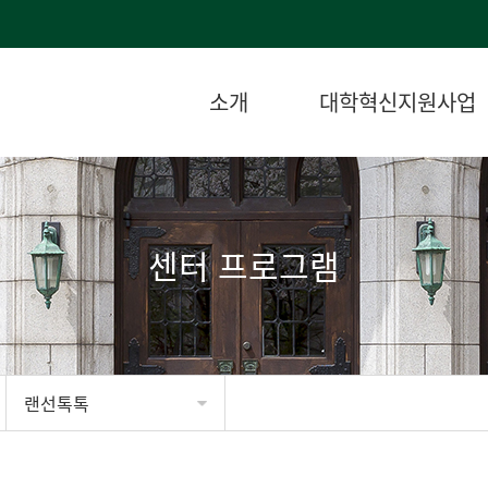
소개
대학혁신지원사업
센터 프로그램
랜선톡톡