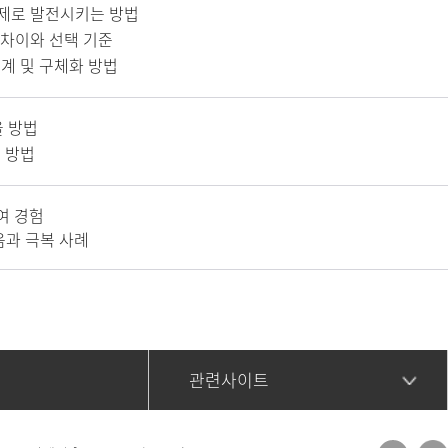
제로 발전시키는 방법
 차이와 선택 기준
계 및 구체화 방법
율 방법
 방법
여 경험
과 극복 사례
관련사이트