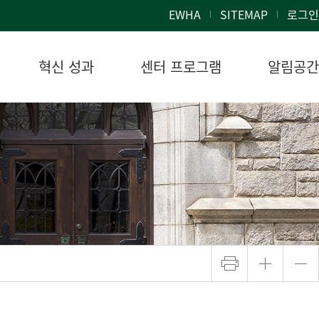
EWHA
SITEMAP
로그인
혁신 성과
센터 프로그램
알림공간