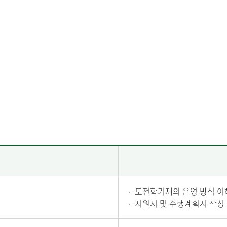
∙
도전학기제의 운영 방식 이
∙
지원서 및 수행계획서 작성 